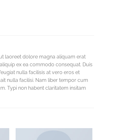
ut laoreet dolore magna aliquam erat
 ut aliquip ex ea commodo consequat. Duis
ugiat nulla facilisis at vero eros et
it nulla facilisi. Nam liber tempor cum
m. Typi non habent claritatem insitam