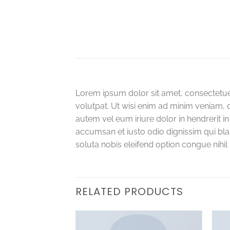
Lorem ipsum dolor sit amet, consectetue
volutpat. Ut wisi enim ad minim veniam, 
autem vel eum iriure dolor in hendrerit in
accumsan et iusto odio dignissim qui blan
soluta nobis eleifend option congue nih
RELATED PRODUCTS